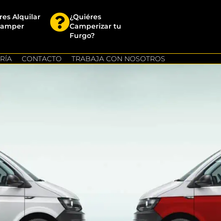
res Alquilar
¿Quiéres
Camper
Camperizar tu
Furgo?
RÍA
CONTACTO
TRABAJA CON NOSOTROS