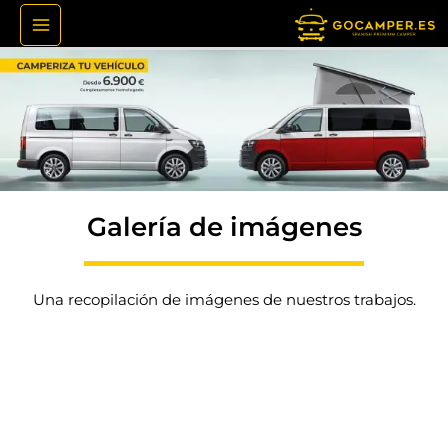
Ir
al
contenido
Galería de imágenes
Una recopilación de imágenes de nuestros trabajos.