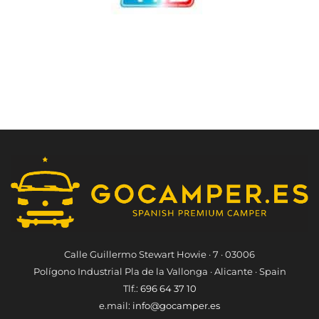
Calle Guillermo Stewart Howie · 7 · 03006
Polígono Industrial Pla de la Vallonga · Alicante · Spain
Tlf.:
696 64 37 10
e.mail:
info@gocamper.es