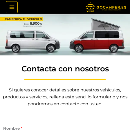
Ir
al
contenido
Contacta con nosotros
Si quieres conocer detalles sobre nuestros vehículos,
productos y servicios, rellena este sencillo formulario y nos
pondremos en contacto con usted.
Nombre
*