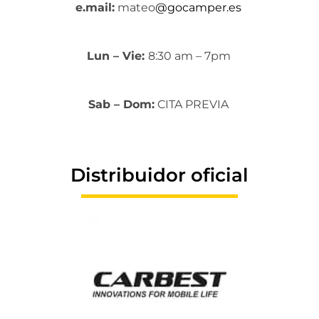
e.mail:
mateo
@gocamper.es
Lun – Vie:
8:30 am – 7pm
Sab – Dom:
CITA PREVIA
Distribuidor oficial