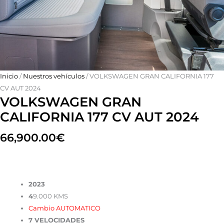
Inicio
/
Nuestros vehículos
/ VOLKSWAGEN GRAN CALIFORNIA 177
CV AUT 2024
VOLKSWAGEN GRAN
CALIFORNIA 177 CV AUT 2024
66,900.00
€
2023
4
9.000 KMS
Cambio AUTOMATICO
7 VELOCIDADES