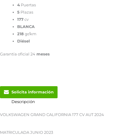
4
Puertas
5
Plazas
177
cv
BLANCA
218
gr/km
Diésel
Garantía oficial 24
meses
Solicita información
Descripción
VOLKSWAGEN GRAND CALIFORNIA 177 CV AUT 2024
MATRICULADA JUNIO 2023