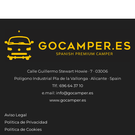
Calle Guillermo Stewart Howie · 7 · 03006
Polígono Industrial Pla de la Vallonga · Alicante · Spain
Tlf.:
696 64 37 10
e.mail:
info@gocamper.es
www.gocamper.es
Aviso Legal
Política de Privacidad
Política de Cookies