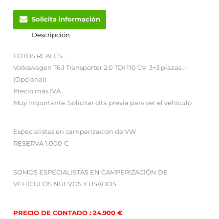
Solicita información
Descripción
FOTOS REALES .
Volkswagen T6.1 Transporter 2.0 TDI 110 CV 3+3 plazas .-
(Opcional)
Precio más IVA .
Muy importante. Solicitar cita previa para ver el vehículo
Especialistas en camperización de VW
RESERVA 1.000 €
SOMOS ESPECIALISTAS EN CAMPERIZACIÓN DE
VEHÍCULOS NUEVOS Y USADOS
PRECIO DE CONTADO : 24.900 €