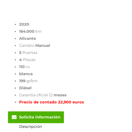
2020
164.000
km
Alicante
Cambio
Manual
5
Puertas
4
Plazas
110
cv
blanca
199
gr/km
Diésel
Garantía oficial 12
meses
Precio de contado 22,900 euros
Solicita información
Descripción