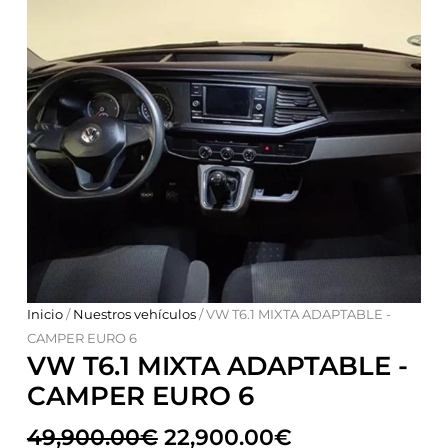
Inicio
/
Nuestros vehículos
/ VW T6.1 MIXTA ADAPTABLE -
CAMPER EURO 6
VW T6.1 MIXTA ADAPTABLE -
CAMPER EURO 6
49,900.00
€
22,900.00
€