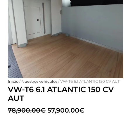
Inicio
/
Nuestros vehículos
/ VW-T6 6.1 ATLANTIC 150 CV AUT
VW-T6 6.1 ATLANTIC 150 CV
AUT
78,900.00
€
57,900.00
€