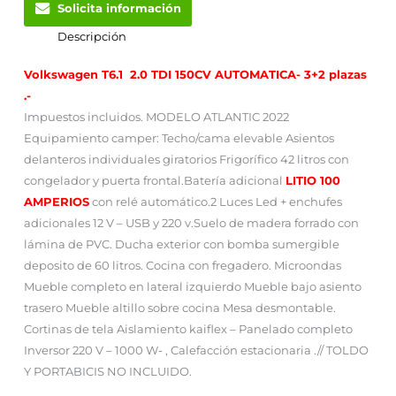
Solicita información
Descripción
Volkswagen T6.1 2.0 TDI 150CV AUTOMATICA- 3+2 plazas
.-
Impuestos incluidos. MODELO ATLANTIC 2022
Equipamiento camper: Techo/cama elevable Asientos
delanteros individuales giratorios Frigorífico 42 litros con
congelador y puerta frontal.Batería adicional
LITIO 100
AMPERIOS
con relé automático.2 Luces Led + enchufes
adicionales 12 V – USB y 220 v.Suelo de madera forrado con
lámina de PVC. Ducha exterior con bomba sumergible
deposito de 60 litros. Cocina con fregadero. Microondas
Mueble completo en lateral izquierdo Mueble bajo asiento
trasero Mueble altillo sobre cocina Mesa desmontable.
Cortinas de tela Aislamiento kaiflex – Panelado completo
Inversor 220 V – 1000 W- , Calefacción estacionaria .// TOLDO
Y PORTABICIS NO INCLUIDO.