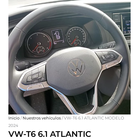
Inicio
/
Nuestros vehículos
/ VW-T6 6.1 ATLANTIC MODELO
2024
VW-T6 6.1 ATLANTIC