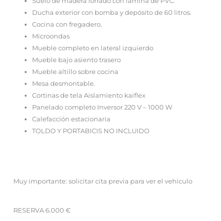
Suelo de madera forrado con lámina de PVC.
Ducha exterior con bomba y depósito de 60 litros.
Cocina con fregadero.
Microondas
Mueble completo en lateral izquierdo
Mueble bajo asiento trasero
Mueble altillo sobre cocina
Mesa desmontable.
Cortinas de tela Aislamiento kaiflex
Panelado completo Inversor 220 V – 1000 W
Calefacción estacionaria
TOLDO Y PORTABICIS NO INCLUIDO
Muy importante: solicitar cita previa para ver el vehículo
RESERVA 6.000 €