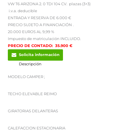
VW T6 ARIZONA 2. 0 TDI 104 CV. plazas (3+3)
i.v.a. deducible
ENTRADA Y RESERVA DE 6.000 €
PRECIO SUJETO A FINANCIACIÓN .
20.000 EUROS AL 9,99 %
Impuesto de matriculación INCLUIDO.
PRECIO DE CONTADO: 35.900 €
Solicita información
Descripción
MODELO CAMPER ;
TECHO ELEVABLE REIMO
GIRATORIAS DELANTERAS
CALEFACCION ESTACIONARIA