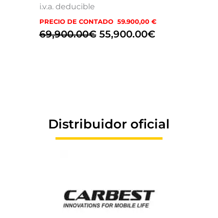
i.v.a. deducible
PRECIO DE CONTADO 59.900,00 €
69,900.00
€
55,900.00
€
Distribuidor oficial