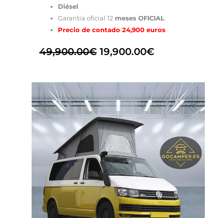
Diésel
Garantía oficial 12
meses OFICIAL
Precio de contado 24,900 euros
49,900.00
€
19,900.00
€
El
El
precio
precio
original
actual
era:
es:
46,900.00€.
40,900.00€.