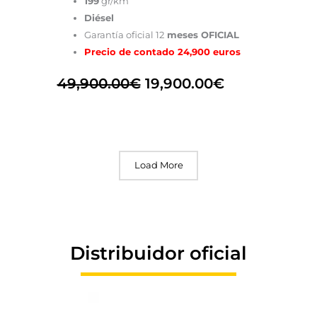
199
gr/km
Diésel
Garantía oficial 12
meses OFICIAL
Precio de contado 24,900 euros
49,900.00
€
19,900.00
€
Load More
Distribuidor oficial