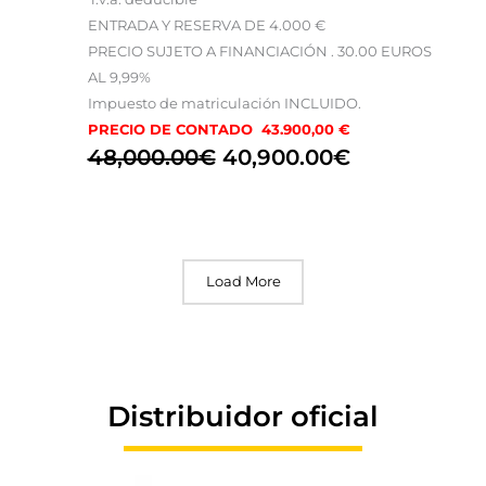
ENTRADA Y RESERVA DE 4.000 €
PRECIO SUJETO A FINANCIACIÓN . 30.00 EUROS
AL 9,99%
Impuesto de matriculación INCLUIDO.
PRECIO DE CONTADO 43.900,00 €
48,000.00
€
40,900.00
€
Load More
Distribuidor oficial