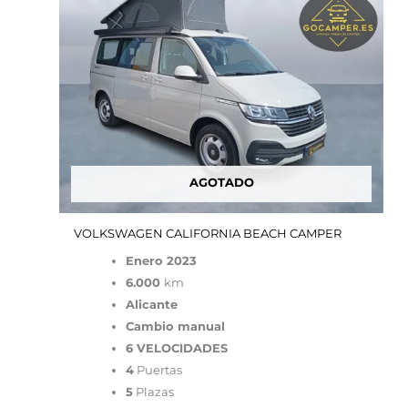
AGOTADO
VOLKSWAGEN CALIFORNIA BEACH CAMPER
Enero 2023
6.000
km
Alicante
Cambio manual
6 VELOCIDADES
4
Puertas
5
Plazas