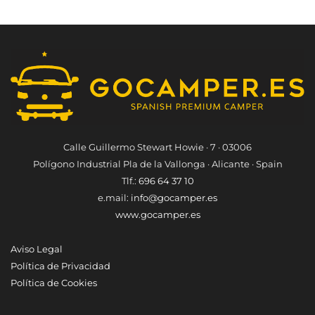
Calle Guillermo Stewart Howie · 7 · 03006
Polígono Industrial Pla de la Vallonga · Alicante · Spain
Tlf.:
696 64 37 10
e.mail:
info@gocamper.es
www.gocamper.es
Aviso Legal
Política de Privacidad
Política de Cookies