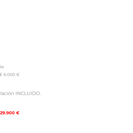
le
 6.000 €
lación INCLUIDO.
29.900 €